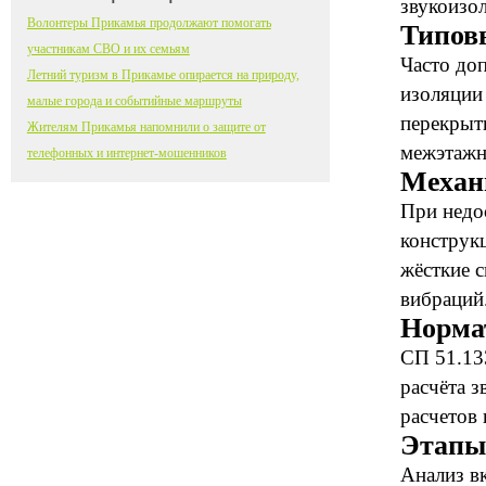
звукоизо
Волонтеры Прикамья продолжают помогать
Типов
участникам СВО и их семьям
Часто до
Летний туризм в Прикамье опирается на природу,
изоляции
малые города и событийные маршруты
перекрыт
Жителям Прикамья напомнили о защите от
межэтажн
телефонных и интернет-мошенников
Механ
При недо
конструк
жёсткие 
вибраций
Норма
СП 51.13
расчёта 
расчетов
Этапы
Анализ в