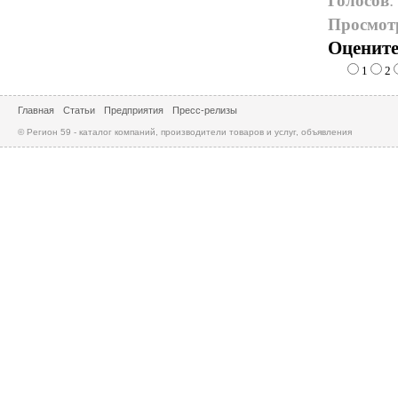
Голосов
:
Просмот
Оцените
1
2
Главная
Статьи
Предприятия
Пресс-релизы
© Регион 59 - каталог компаний, производители товаров и услуг, объявления